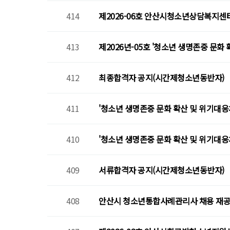
414
제2026-06호 안산시청소년상담복지센
413
제2026년-05호 '청소년 생명존중 문화
412
최종합격자 공지(시간제청소년동반자)
411
'청소년 생명존중 문화 확산 및 위기대응
410
'청소년 생명존중 문화 확산 및 위기대응
409
서류합격자 공지(시간제청소년동반자)
408
안산시 청소년통합사례관리사 채용 재