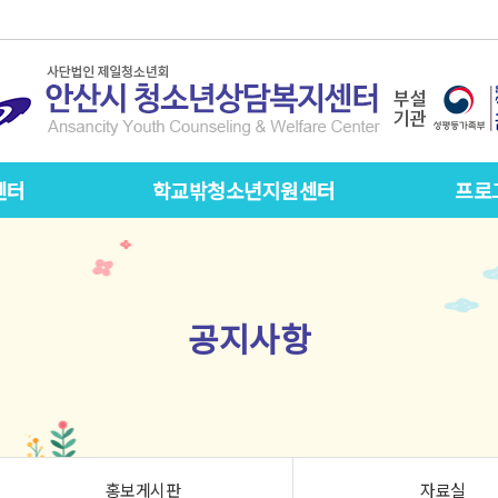
센터
학교밖청소년지원센터
프로
공지사항
홍보게시판
자료실