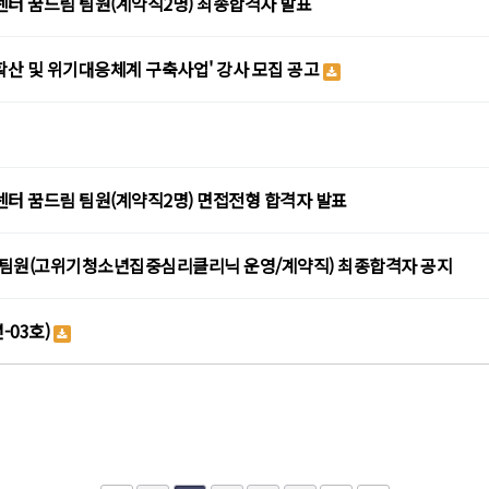
센터 꿈드림 팀원(계약직2명) 최종합격자 발표
 확산 및 위기대응체계 구축사업' 강사 모집 공고
센터 꿈드림 팀원(계약직2명) 면접전형 합격자 발표
팀원(고위기청소년집중심리클리닉 운영/계약직) 최종합격자 공지
-03호)