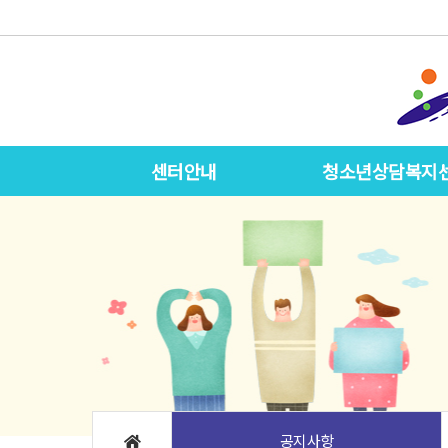
센터안내
청소년상담복지
공지사항