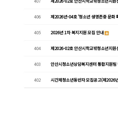
407
제2026-02호 안산시학교밖청소년지원
406
제2026년-04호 '청소년 생명존중 문화
405
2026년 1차 복지지원 모집 안내
404
제2026-02호 안산시학교밖청소년지원
403
안산시청소년상담복지센터 통합지원팀 
402
시간제청소년동반자 모집공고(제2026년