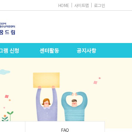
HOME
사이트맵
로그인
그램 신청
센터활동
공지사항
FAQ