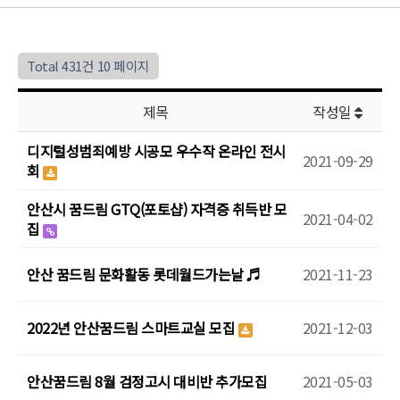
Total 431건
10 페이지
제목
작성일
디지털성범죄예방 시공모 우수작 온라인 전시
2021-09-29
회
안산시 꿈드림 GTQ(포토샵) 자격증 취득반 모
2021-04-02
집
안산 꿈드림 문화활동 롯데월드가는날 ♬
2021-11-23
2022년 안산꿈드림 스마트교실 모집
2021-12-03
안산꿈드림 8월 검정고시 대비반 추가모집
2021-05-03