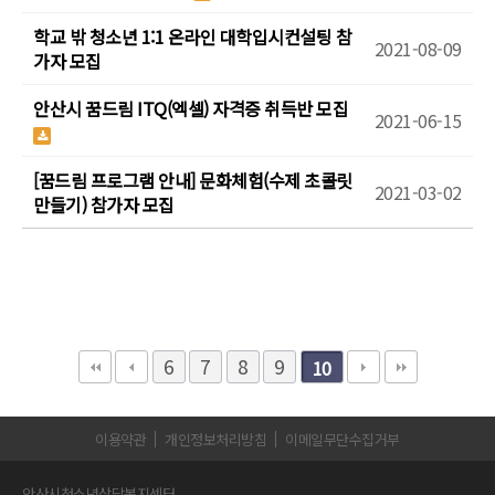
학교 밖 청소년 1:1 온라인 대학입시컨설팅 참
2021-08-09
가자 모집
안산시 꿈드림 ITQ(엑셀) 자격증 취득반 모집
2021-06-15
[꿈드림 프로그램 안내] 문화체험(수제 초콜릿
2021-03-02
만들기) 참가자 모집
6
7
8
9
10
이용약관
개인정보처리방침
이메일무단수집거부
안산시청소년상담복지센터