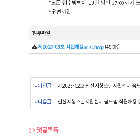
모든 접수방법에 19
일 당일
까지 
*
​
17:00
우편지원
*
첨부파일
제2023-03호 직원채용공고.hwp
(48.0K)
이전글
제2023-02호 안산시청소년지원센터 꿈
다음글
안산시청소년지원센터 꿈드림 직원채용 
댓글목록