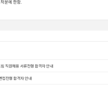
도착분에 한함
.
드림 직원채용 서류전형 합격자 안내
면접전형 합격자 안내