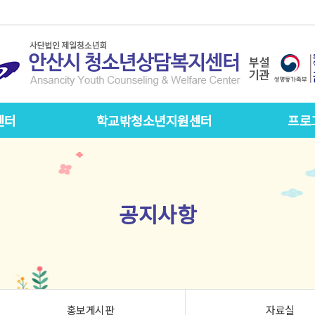
센터
학교밖청소년지원센터
프로
공지사항
홍보게시판
자료실