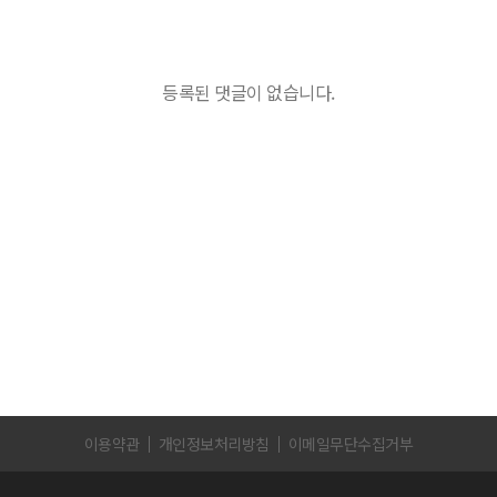
등록된 댓글이 없습니다.
이용약관
개인정보처리방침
이메일무단수집거부