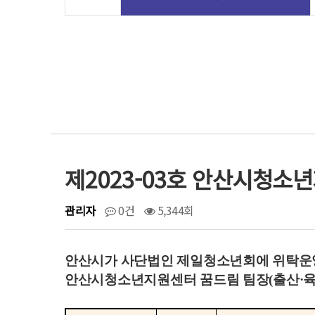
제2023-03호 안산시청소
관리자
0건
5,344회
안산시가 사단법인 제일청소년회에 위탁
안산시청소년지원센터 꿈드림 팀장
(
출산
·