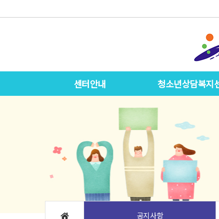
센터안내
청소년상담복지
공지사항