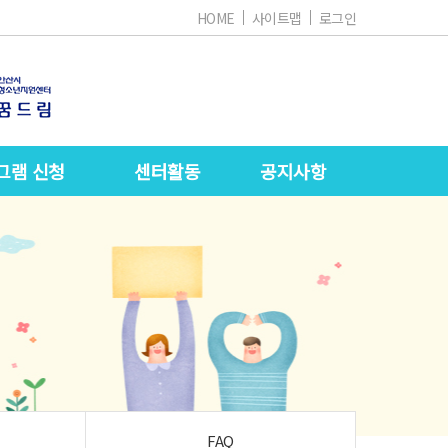
HOME
사이트맵
로그인
그램 신청
센터활동
공지사항
FAQ