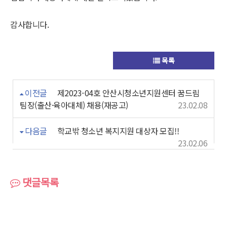
감사합니다.
목록
이전글
제2023-04호 안산시청소년지원센터 꿈드림
팀장(출산·육아대체) 채용(재공고)
23.02.08
다음글
학교밖 청소년 복지지원 대상자 모집!!
23.02.06
댓글목록