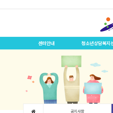
센터안내
청소년상담복지
공지사항