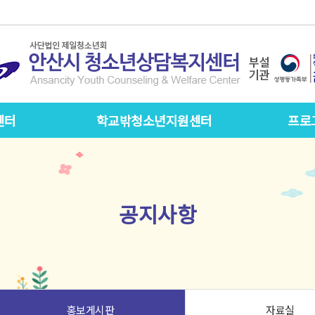
센터
학교밖청소년지원센터
프로
공지사항
홍보게시판
자료실