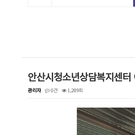
안산시청소년상담복지센터 
관리자
0건
1,289회