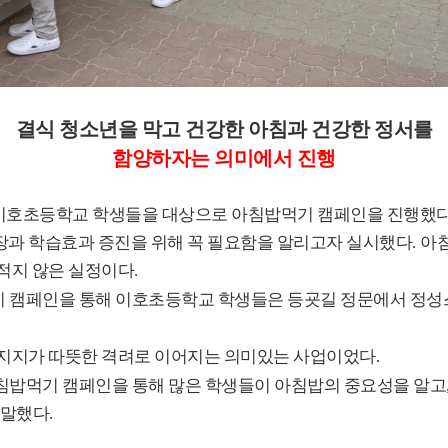
결식 청소년을 막고 건강한 아침과 건강한 정서를
함양하자는 의미에서 진행
이호초등학교 학생들을 대상으로 아침밥먹기 캠페인을 진행했
장과 학습효과 증진을 위해 꼭 필요함을 알리고자 실시했다
.
아
적지 않은 실정이다
.
기 캠페인을 통해 이호초등학교 학생들은 등굣길 정문에서 정성
 지지가 따뜻한 격려로 이어지는 의미있는 사업이었다
.
침밥먹기 캠페인을 통해 많은 학생들이 아침밥의 중요성을 알고
 말했다
.