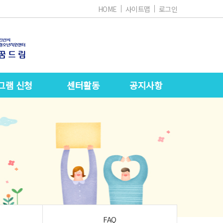
HOME
사이트맵
로그인
그램 신청
센터활동
공지사항
FAQ